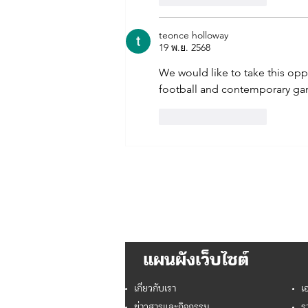
teonce holloway
19 พ.ย. 2568
We would like to take this op
football and contemporary g
ถูกใจ
ตอบกลับ
แผนผังเว็บไซต์
เกี่ยวกับเรา
เ
ข่าวสารและกิจกรรม
ร