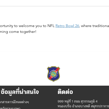
portunity to welcome you to NFL 
Retro Bowl 26
, where traditiona
aming come together!
ข้อมูลที่น่าสนใจ
ติดต่อ
999 หมู่ที่ 1 ถนน สุวรรณภูมิ 4
อกสารดาวน์โหลดต่างๆ
หนองปรือ อำเภอบางพลี สมุทรปรากา
าชกิจจานุเบกษา