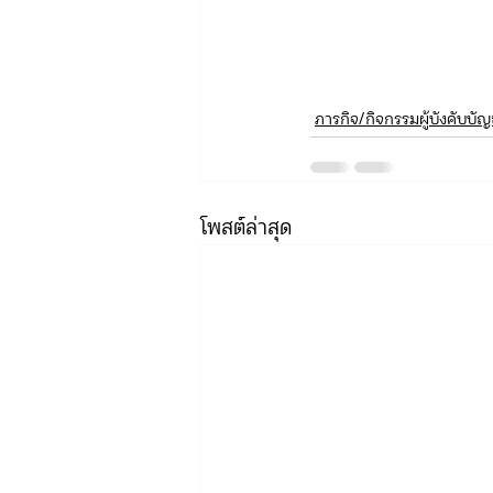
ภารกิจ/กิจกรรมผู้บังคับบั
โพสต์ล่าสุด