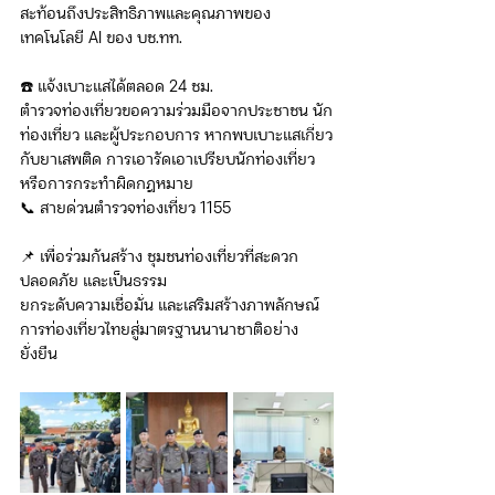
สะท้อนถึงประสิทธิภาพและคุณภาพของ
เทคโนโลยี AI ของ บช.ทท.
☎️ แจ้งเบาะแสได้ตลอด 24 ชม.
ตำรวจท่องเที่ยวขอความร่วมมือจากประชาชน นัก
ท่องเที่ยว และผู้ประกอบการ หากพบเบาะแสเกี่ยว
กับยาเสพติด การเอารัดเอาเปรียบนักท่องเที่ยว 
หรือการกระทำผิดกฎหมาย
📞 สายด่วนตำรวจท่องเที่ยว 1155
📌 เพื่อร่วมกันสร้าง ชุมชนท่องเที่ยวที่สะดวก 
ปลอดภัย และเป็นธรรม
ยกระดับความเชื่อมั่น และเสริมสร้างภาพลักษณ์
การท่องเที่ยวไทยสู่มาตรฐานนานาชาติอย่าง
ยั่งยืน