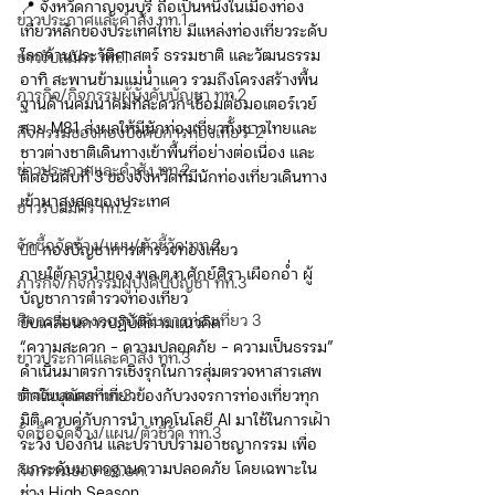
📍 จังหวัดกาญจนบุรี ถือเป็นหนึ่งในเมืองท่อง
ข่าวประกาศและคำสั่ง ทท.1
เที่ยวหลักของประเทศไทย มีแหล่งท่องเที่ยวระดับ
โลกด้านประวัติศาสตร์ ธรรมชาติ และวัฒนธรรม 
ข่าวรับสมัคร ทท.1
อาทิ สะพานข้ามแม่น้ำแคว รวมถึงโครงสร้างพื้น
ภารกิจ/กิจกรรมผู้บังคับบัญชา ทท.2
ฐานด้านคมนาคมที่สะดวก เชื่อมต่อมอเตอร์เวย์
สาย M81 ส่งผลให้มีนักท่องเที่ยวทั้งชาวไทยและ
กิจกรรมของกองบังคับการท่องเที่ยว-2
ชาวต่างชาติเดินทางเข้าพื้นที่อย่างต่อเนื่อง และ
ข่าวประกาศและคำสั่ง ทท.2
ติดอันดับที่ 3 ของจังหวัดที่มีนักท่องเที่ยวเดินทาง
เข้ามาสูงสุดของประเทศ
ข่าวรับสมัคร ทท.2
จัดซื้อจัดจ้าง/แผน/ตัวชี้วัด ทท.2
👮‍♂️ กองบัญชาการตำรวจท่องเที่ยว
ภายใต้การนำของ พล.ต.ท.ศักย์ศิรา เผือกอ่ำ ผู้
ภารกิจ/กิจกรรมผู้บังคับบัญชา ทท.3
บัญชาการตำรวจท่องเที่ยว
กิจกรรมของกองบังคับการท่องเที่ยว 3
ขับเคลื่อนการปฏิบัติตามแนวคิด
“ความสะดวก – ความปลอดภัย – ความเป็นธรรม”
ข่าวประกาศและคำสั่ง ทท.3
ดำเนินมาตรการเชิงรุกในการสุ่มตรวจหาสารเสพ
ข่าวรับสมัคร ทท.3
ติดในบุคคลที่เกี่ยวข้องกับวงจรการท่องเที่ยวทุก
มิติ ควบคู่กับการนำ เทคโนโลยี AI มาใช้ในการเฝ้า
จัดซื้อจัดจ้าง/แผน/ตัวชี้วัด ทท.3
ระวัง ป้องกัน และปราบปรามอาชญากรรม เพื่อ
ยกระดับมาตรฐานความปลอดภัย โดยเฉพาะใน
กิจกรรมของ บก.อก.
ช่วง High Season