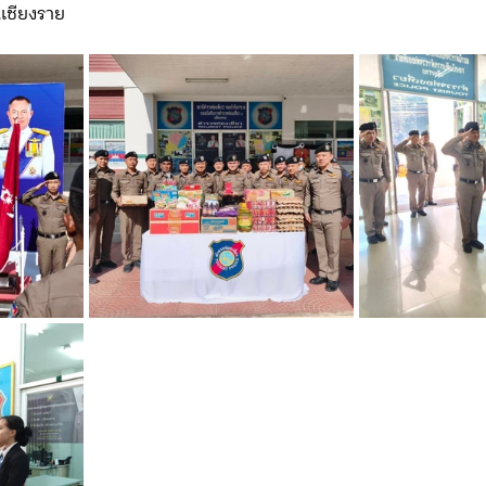
เชียงราย