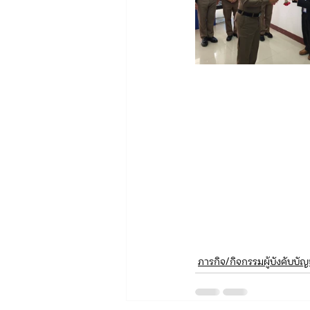
ภารกิจ/กิจกรรมผู้บังคับบั