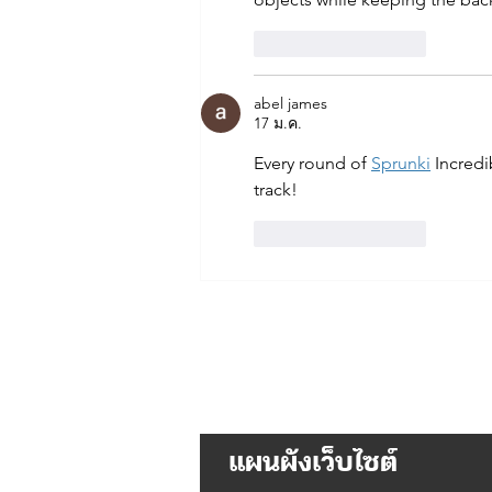
ถูกใจ
ตอบกลับ
abel james
17 ม.ค.
Every round of 
Sprunki
 Incred
track!
ถูกใจ
ตอบกลับ
แผนผังเว็บไซต์