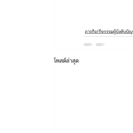
ภารกิจ/กิจกรรมผู้บังคับบั
โพสต์ล่าสุด