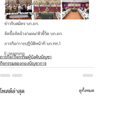
ภารกิจ/กิจกรรมผู้บังคับบัญชา บก.อก.
ข่าวประกาศและคำสั่ง บก.อก.
ข่าวรับสมัคร บก.อก.
จัดซื้อจัดจ้าง/แผน/ตัวชี้วัด บก.อก.
ภารกิจ/การปฏิบัติหน้าที่ บก.ทท.1
E-learning
ภารกิจ/กิจกรรมผู้บังคับบัญชา
กิจกรรมของกองบัญชาการ
ดูทั้งหมด
โพสต์ล่าสุด