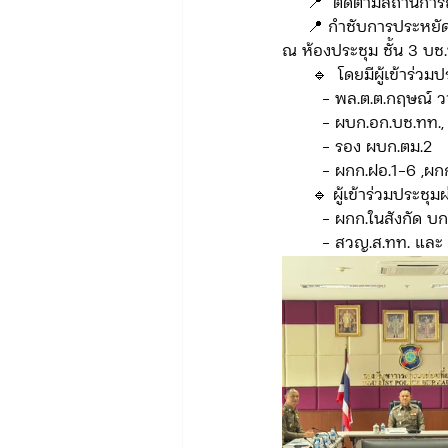
     📍  ติดตามสถาน
     📍 กำชับการประ
ณ ห้องประชุม ชั้น 3 บช
      🔹️  โดยมีผู้เข้าร่ว
        - พล.ต.ต.กฤษ
        - ผบก.อก.บช.
        - รอง ผบก.ตม.2 
        - ผกก.ฝอ.1-
      🔹 ผู้เข้าร่วมป
        - ผกก.ในสังกัด
        - สวญ.ส.ทท. แ