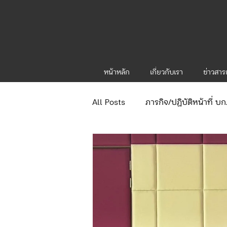
หน้าหลัก
เกี่ยวกับเรา
ข่าวสา
All Posts
ภารกิจ/ปฏิบัติหน้าที่ บ
ข่าวประกาศและคำสั่ง
ข่าวร
จัดซื้อจัดจ้าง/แผน/ตัวชี้วัด ทท.1
ภารกิจ/กิจกรรมผู้บังคับบัญชา ทท