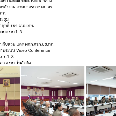
การณ์ความขัดแย้งตะวันออกกลาง
หยัดพลังงาน ตามมาตรการ ผบ.ตร. 
.ทท.
มประชุม
ณ์ วาฤทธิ์ รอง ผบช.ทท.
ทท., ผบก.ทท.1-3
6 ,ผกก.สืบสวน และ ผกก.ศรก.บช.ทท.
ระชุมผ่านระบบ Video Conference 
 บก.ทท.1-3
ละ สว.ส.ทท. ในสังกัด