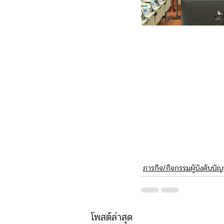
ภารกิจ/กิจกรรมผู้บังคับบั
โพสต์ล่าสุด