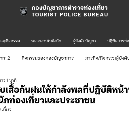
กองบัญชาการตำรวจท่องเที่ยว
TOURIST POLICE BUREAU
รและกิจกรรม
หน่วยงานในสังกัด
ผู้บังคับบัญชา
ปฎิทินการท่อ
ก.ทท.2
กิจกรรมของกองบัญชาการ
ภารกิจ/กิจกรรมผู้บังค
ยาว 1 นาที
ับสมัคร
จัดซื้อจัดจ้าง/แผน/ตัวชี้วัด
กิจกรรมของกองบังคับก
สื้อกันฝนให้กำลังพลที่ปฏิบัติหน้า
ักท่องเที่ยวและประชาชน
ข่าวประกาศและคำสั่ง ทท.1
ข่าวรับสมัคร ทท.1
เที่ยว
.2
กิจกรรมของกองบังคับการท่องเที่ยว-2
ข่าวประกาศแล