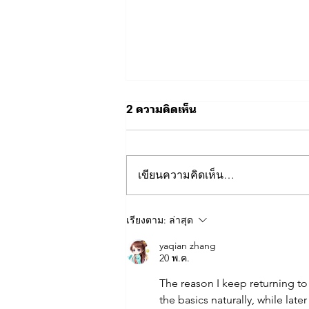
2 ความคิดเห็น
เขียนความคิดเห็น…
ขอเชิญร่วมกิจกรรมการ
เรียงตาม:
ล่าสุด
แข่งขันฟุตบอลการกุศล
yaqian zhang
20 พ.ค.
The reason I keep returning to
the basics naturally, while lat