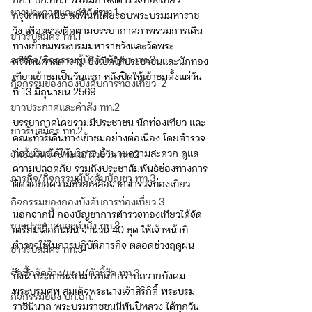
กก.1 บก.ทท.1 พร้อมกำลังตำรวจท่องเที่ยว
ข่าวประกาศและคำสั่ง ทท.1
กรุงเทพเหนือ ลงพื้นที่โดยรอบพระบรมมหาราช
วัง เพื่อตรวจติดตามบรรยากาศภาพรวมการเดิน
ข่าวรับสมัคร ทท.1
ทางเข้าชมพระบรมมหาราชวังและวัดพระ
ภารกิจ/กิจกรรมผู้บังคับบัญชา ทท.2
ศรีรัตนศาสดาราม ซึ่งเปิดให้ประชาชนและนักท่อง
เที่ยวเข้าชมเป็นวันแรก หลังปิดให้เข้าชมตั้งแต่วัน
กิจกรรมของกองบังคับการท่องเที่ยว-2
ที่ 13 มิถุนายน 2569
ข่าวประกาศและคำสั่ง ทท.2
บรรยากาศโดยรวมมีประชาชน นักท่องเที่ยว และ
ข่าวรับสมัคร ทท.2
คณะทัวร์เดินทางเข้าชมอย่างต่อเนื่อง โดยตำรวจ
ท่องเที่ยวได้ให้บริการ อำนวยความสะดวก ดูแล
จัดซื้อจัดจ้าง/แผน/ตัวชี้วัด ทท.2
ความปลอดภัย รวมถึงประชาสัมพันธ์ช่องทางการ
ภารกิจ/กิจกรรมผู้บังคับบัญชา ทท.3
ติดต่อขอความช่วยเหลือจากตำรวจท่องเที่ยว
กิจกรรมของกองบังคับการท่องเที่ยว 3
นอกจากนี้ กองบัญชาการตำรวจท่องเที่ยวได้จัด
ข่าวประกาศและคำสั่ง ทท.3
เตรียมเสื้อกันฝน จำนวน 40 ชุด ให้เจ้าหน้าที่
ตำรวจใช้ในการปฏิบัติภารกิจ ตลอดช่วงฤดูฝน 
ข่าวรับสมัคร ทท.3
จัดซื้อจัดจ้าง/แผน/ตัวชี้วัด ทท.3
ทั้งนี้ ประชาชนสามารถเข้ากราบถวายบังคม
พระบรมศพ สมเด็จพระนางเจ้าสิริกิติ์ พระบรม
กิจกรรมของ บก.อก.
ราชินีนาถ พระบรมราชชนนีพันปีหลวง ได้ทุกวัน 