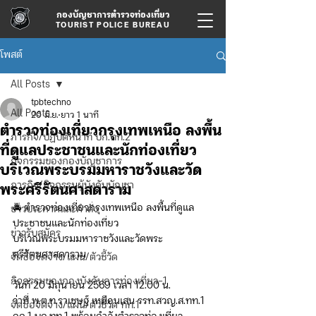
กองบัญชาการตำรวจท่องเที่ยว
TOURIST POLICE BUREAU
โพสต์
All Posts
tpbtechno
All Posts
20 มิ.ย.
ยาว 1 นาที
ตำรวจท่องเที่ยวกรุงเทพเหนือ ลงพื้น
ภารกิจ/ปฏิบัติหน้าที่ บก.ทท.2
ที่ดูแลประชาชนและนักท่องเที่ยว
กิจกรรมของกองบัญชาการ
บริเวณพระบรมมหาราชวังและวัด
ภารกิจ/กิจกรรมผู้บังคับบัญชา
พระศรีรัตนศาสดาราม
🚔 ตำรวจท่องเที่ยวกรุงเทพเหนือ ลงพื้นที่ดูแล
ข่าวประกาศและคำสั่ง
ประชาชนและนักท่องเที่ยว
ข่าวรับสมัคร
บริเวณพระบรมมหาราชวังและวัดพระ
ศรีรัตนศาสดาราม
จัดซื้อจัดจ้าง/แผน/ตัวชี้วัด
กิจกรรมของกองบังคับการท่องเที่ยว-1
วันที่ 20 มิถุนายน 2569 เวลา 12.00 น.
ว่าที่ พ.ต.ท.ราเชษฐ์ เหมือนเสน รรท.สวญ.ส.ทท.1 
จัดซื้อจัดจ้าง/แผน/ตัวชี้วัด ทท.1