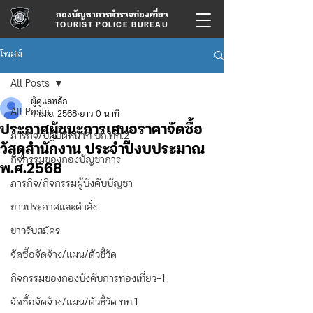
กองบัญชาการตำรวจท่องเที่ยว
TOURIST POLICE BUREAU
โพสต์
All Posts
ผู้ดูแลหลัก
All Posts
4 เม.ย. 2568
ยาว 0 นาที
ประกาศผู้ชนะการเสนอราคาจัดซื้อ
ภารกิจ/ปฏิบัติหน้าที่ บก.ทท.2
วัสดุสำนักงาน ประจำปีงบประมาณ
กิจกรรมของกองบัญชาการ
พ.ศ.2568
ภารกิจ/กิจกรรมผู้บังคับบัญชา
ข่าวประกาศและคำสั่ง
ข่าวรับสมัคร
จัดซื้อจัดจ้าง/แผน/ตัวชี้วัด
กิจกรรมของกองบังคับการท่องเที่ยว-1
จัดซื้อจัดจ้าง/แผน/ตัวชี้วัด ทท.1