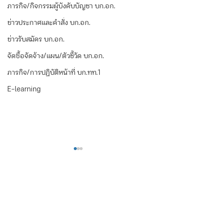
ภารกิจ/กิจกรรมผู้บังคับบัญชา บก.อก.
ข่าวประกาศและคำสั่ง บก.อก.
ข่าวรับสมัคร บก.อก.
จัดซื้อจัดจ้าง/แผน/ตัวชี้วัด บก.อก.
ภารกิจ/การปฏิบัติหน้าที่ บก.ทท.1
E-learning
1 ความคิดเห็น