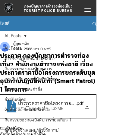
กองบัญชาการตำรวจท่องเที่ยว
TOURIST POLICE BUREAU
โพสต์
All Posts
ผู้ดูแลหลัก
All Posts
6 ต.ค. 2568
ยาว 0 นาที
ประกาศ กองบัญชาการตำรวจท่อง
ภารกิจ/ปฏิบัติหน้าที่ บก.ทท.2
เที่ยว สำนักงานตำรวจแห่งชาติ เรื่อง
กิจกรรมของกองบัญชาการ
ประกวดราคาซื้อโครงการยกระดับชุด
ภารกิจ/กิจกรรมผู้บังคับบัญชา
อุปกรณ์ปฏิบัติหน้าที่ (Smart Patrol)
1 โครงการ
ข่าวประกาศและคำสั่ง
ข่าวรับสมัคร
ประกวดราคาซื้อโครงการยกระดับชุดปฏิบัติห
.pdf
ดาวน์โหลด PDF • 1.32MB
จัดซื้อจัดจ้าง/แผน/ตัวชี้วัด
กิจกรรมของกองบังคับการท่องเที่ยว-1
ข่าวรับสมัคร
จัดซื้อจัดจ้าง/แผน/ตัวชี้วัด ทท.1
จัดซื้อจัดจ้าง/แผน/ตัวชี้วัด