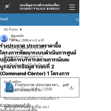
กองบัญชาการตำรวจท่องเที่ยว
TOURIST POLICE BUREAU
โพสต์
All Posts
ผู้ดูแลหลัก
All Posts
20 พ.ย. 2568
ยาว 0 นาที
ร่างประกาศ ประกวดราคาซื้อ
ภารกิจ/ปฏิบัติหน้าที่ บก.ทท.2
โครงการพัฒนาระบบดำเนินการศูนย์
กิจกรรมของกองบัญชาการ
ปฏิบัติการบริหารสถานการณ์และ
ภารกิจ/กิจกรรมผู้บังคับบัญชา
บูรณาการข้อมูล ระยะที่ 2
(Command Center) 1 โครงการ
ข่าวประกาศและคำสั่ง
ข่าวรับสมัคร
ร่างประกาศ ประกวดราคาซื้อโครงการพัฒนาระบบดำเนินกา
.pdf
ดาวน์โหลด PDF • 1.25MB
จัดซื้อจัดจ้าง/แผน/ตัวชี้วัด
กิจกรรมของกองบังคับการท่องเที่ยว-1
ข่าวประกาศและคำสั่ง
จัดซื้อจัดจ้าง/แผน/ตัวชี้วัด ทท.1
จัดซื้อจัดจ้าง/แผน/ตัวชี้วัด