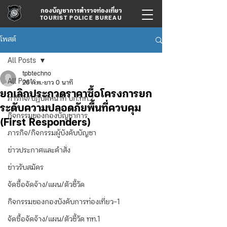
กองบัญชาการตำรวจท่องเที่ยว
TOURIST POLICE BUREAU
โพสต์
All Posts
tpbtechno
All Posts
26 ก.พ.
ยาว 0 นาที
ยกเลิกประกวดราคาซื้อโครงการยก
ภารกิจ/ปฏิบัติหน้าที่ บก.ทท.2
ระดับความปลอดภัยพื้นที่ควบคุม
กิจกรรมของกองบัญชาการ
(First Responders)
ภารกิจ/กิจกรรมผู้บังคับบัญชา
ข่าวประกาศและคำสั่ง
ข่าวรับสมัคร
จัดซื้อจัดจ้าง/แผน/ตัวชี้วัด
กิจกรรมของกองบังคับการท่องเที่ยว-1
จัดซื้อจัดจ้าง/แผน/ตัวชี้วัด ทท.1