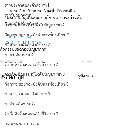
ข่าวประกาศและคำสั่ง ทท.1
    ส.ทท.3กก.3 บก.ทท.3 ลงพื้นที่ช่วยเหลือ
ข่าวรับสมัคร ทท.1
ประชาชนที่ผู้ประสบอุทกภัย พวกเราจะผ่านพ้น
วิกฤตนี้ไปด้วยกัน ✌️
ภารกิจ/กิจกรรมผู้บังคับบัญชา ทท.2
กิจกรรมของกองบังคับการท่องเที่ยว-2
#TouristPolice
#CALLCENTER1155
ข่าวประกาศและคำสั่ง ทท.2
กิจกรรมของกองบัญชาการ
ข่าวรับสมัคร ทท.2
จัดซื้อจัดจ้าง/แผน/ตัวชี้วัด ทท.2
ภารกิจ/กิจกรรมผู้บังคับบัญชา ทท.3
ดูทั้งหมด
โพสต์ล่าสุด
กิจกรรมของกองบังคับการท่องเที่ยว 3
ข่าวประกาศและคำสั่ง ทท.3
ข่าวรับสมัคร ทท.3
จัดซื้อจัดจ้าง/แผน/ตัวชี้วัด ทท.3
กิจกรรมของ บก.อก.