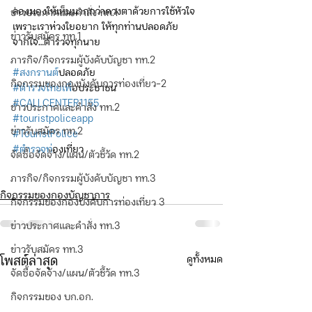
ลองมองให้เห็นมากกว่าดวงตาด้วยการใช้หัวใจ  
ข่าวประกาศและคำสั่ง ทท.1
เพราะเราห่วงใยอยาก ให้ทุกท่านปลอดภัย 
ข่าวรับสมัคร ทท.1
จากใจ…ตำรวจทุกนาย
ภารกิจ/กิจกรรมผู้บังคับบัญชา ทท.2
#สงกรานต
์ปลอดภัย
กิจกรรมของกองบังคับการท่องเที่ยว-2
#ตำรวจไทยเพ
ื่อประชาชน
#CALLCENTER1155
ข่าวประกาศและคำสั่ง ทท.2
#touristpoliceapp
ข่าวรับสมัคร ทท.2
#TouristPolice
#ตำรวจท
่องเที่ยว
จัดซื้อจัดจ้าง/แผน/ตัวชี้วัด ทท.2
ภารกิจ/กิจกรรมผู้บังคับบัญชา ทท.3
กิจกรรมของกองบัญชาการ
กิจกรรมของกองบังคับการท่องเที่ยว 3
ข่าวประกาศและคำสั่ง ทท.3
ข่าวรับสมัคร ทท.3
ดูทั้งหมด
โพสต์ล่าสุด
จัดซื้อจัดจ้าง/แผน/ตัวชี้วัด ทท.3
กิจกรรมของ บก.อก.