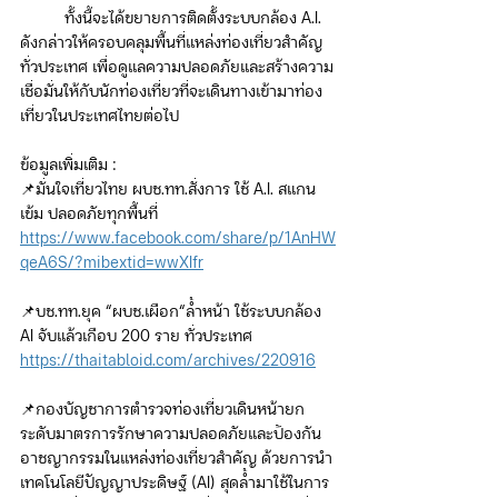
          ทั้งนี้จะได้ขยายการติดตั้งระบบกล้อง A.I. 
ดังกล่าวให้ครอบคลุมพื้นที่แหล่งท่องเที่ยวสำคัญ
ทั่วประเทศ เพื่อดูแลความปลอดภัยและสร้างความ
เชื่อมั่นให้กับนักท่องเที่ยวที่จะเดินทางเข้ามาท่อง
เที่ยวในประเทศไทยต่อไป
ข้อมูลเพิ่มเติม :
📌มั่นใจเที่ยวไทย ผบช.ทท.สั่งการ ใช้ A.I. สแกน
เข้ม ปลอดภัยทุกพื้นที่
https://www.facebook.com/share/p/1AnHW
qeA6S/?mibextid=wwXIfr
📌บช.ทท.ยุค “ผบช.เผือก“ล้ำหน้า ใช้ระบบกล้อง 
AI จับแล้วเกือบ 200 ราย ทั่วประเทศ
https://thaitabloid.com/archives/220916
📌กองบัญชาการตำรวจท่องเที่ยวเดินหน้ายก
ระดับมาตรการรักษาความปลอดภัยและป้องกัน
อาชญากรรมในแหล่งท่องเที่ยวสำคัญ ด้วยการนำ
เทคโนโลยีปัญญาประดิษฐ์ (AI) สุดล้ำมาใช้ในการ