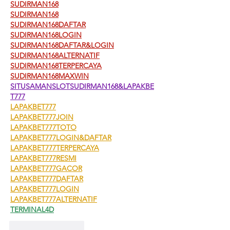
SUDIRMAN168
SUDIRMAN168
SUDIRMAN168DAFTAR
SUDIRMAN168LOGIN
SUDIRMAN168DAFTAR&LOGIN
SUDIRMAN168ALTERNATIF
SUDIRMAN168TERPERCAYA
SUDIRMAN168MAXWIN
SITUSAMANSLOTSUDIRMAN168&LAPAKBE
T777
LAPAKBET777
LAPAKBET777JOIN
LAPAKBET777TOTO
LAPAKBET777LOGIN&DAFTAR
LAPAKBET777TERPERCAYA
LAPAKBET777RESMI
LAPAKBET777GACOR
LAPAKBET777DAFTAR
LAPAKBET777LOGIN
LAPAKBET777ALTERNATIF
TERMINAL4D
ถูกใจ
ตอบกลับ