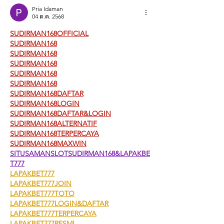
Pria Idaman
04 ต.ค. 2568
SUDIRMAN168OFFICIAL
SUDIRMAN168
SUDIRMAN168
SUDIRMAN168
SUDIRMAN168
SUDIRMAN168
SUDIRMAN168DAFTAR
SUDIRMAN168LOGIN
SUDIRMAN168DAFTAR&LOGIN
SUDIRMAN168ALTERNATIF
SUDIRMAN168TERPERCAYA
SUDIRMAN168MAXWIN
SITUSAMANSLOTSUDIRMAN168&LAPAKBE
T777
LAPAKBET777
LAPAKBET777JOIN
LAPAKBET777TOTO
LAPAKBET777LOGIN&DAFTAR
LAPAKBET777TERPERCAYA
LAPAKBET777RESMI