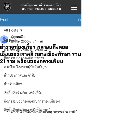
กองบัญชาการตำรวจท่องเที่ยว
TOURIST POLICE BUREAU
โพสต์
All Posts
ผู้ดูแลหลัก
All Posts
21 มิ.ย. 2568
ยาว 1 นาที
ตำรวจท่องเที่ยว ทลายแก๊งคอล
ภารกิจ/ปฏิบัติหน้าที่ บก.ทท.2
เซ็นเตอร์เกาหลี กลางเมืองพัทยา รวบ
กิจกรรมของกองบัญชาการ
21 ราย พร้อมของกลางเพียบ
ภารกิจ/กิจกรรมผู้บังคับบัญชา
ข่าวประกาศและคำสั่ง
ข่าวรับสมัคร
จัดซื้อจัดจ้าง/แผน/ตัวชี้วัด
กิจกรรมของกองบังคับการท่องเที่ยว-1
จัดซื้อจัดจ้าง/แผน/ตัวชี้วัด ทท.1
📌 “พัทยาไม่ใช่พื้นที่สำหรับอาชญากรรมข้ามชาติ”