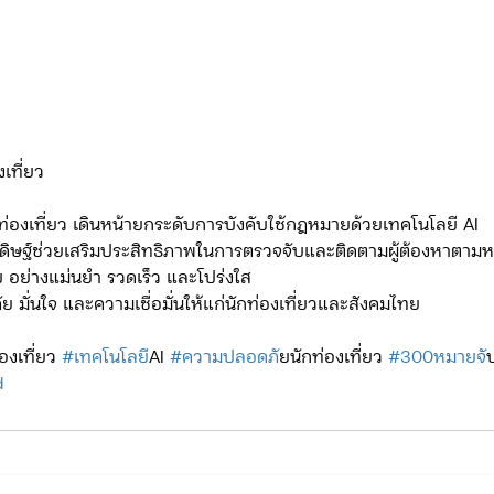
เที่ยว
องเที่ยว เดินหน้ายกระดับการบังคับใช้กฎหมายด้วยเทคโนโลยี AI
ิษฐ์ช่วยเสริมประสิทธิภาพในการตรวจจับและติดตามผู้ต้องหาตาม
 อย่างแม่นยำ รวดเร็ว และโปร่งใส
ัย มั่นใจ และความเชื่อมั่นให้แก่นักท่องเที่ยวและสังคมไทย
งเที่ยว 
#เทคโนโลย
ีAI 
#ความปลอดภ
ัยนักท่องเที่ยว 
#300หมายจ
ั
d