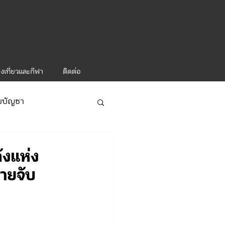
งเที่ยวและกีฬา
ติดต่อ
ับบัญชา
ารท่องเที่ยว-1
ังแห่ง
ายจับ
ะคำสั่ง ทท.2