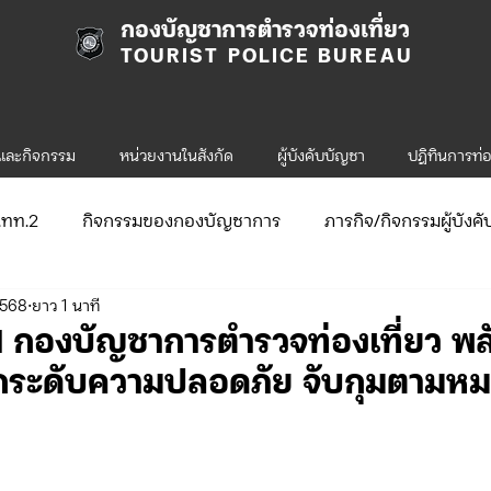
กองบัญชาการตำรวจท่องเที่ยว
TOURIST POLICE BUREAU
รและกิจกรรม
หน่วยงานในสังกัด
ผู้บังคับบัญชา
ปฎิทินการท่อ
ก.ทท.2
กิจกรรมของกองบัญชาการ
ภารกิจ/กิจกรรมผู้บังค
2568
ยาว 1 นาที
ับสมัคร
จัดซื้อจัดจ้าง/แผน/ตัวชี้วัด
กิจกรรมของกองบังคับก
I กองบัญชาการตำรวจท่องเที่ยว พล
กระดับความปลอดภัย จับกุมตามหม
ข่าวประกาศและคำสั่ง ทท.1
ข่าวรับสมัคร ทท.1
.2
กิจกรรมของกองบังคับการท่องเที่ยว-2
ข่าวประกาศแล