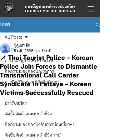
กองบัญชาการตำรวจท่องเที่ยว
TOURIST POLICE BUREAU
โพสต์
All Posts
ผู้ดูแลหลัก
All Posts
8 ส.ค. 2568
ยาว 1 นาที
📌 Thai Tourist Police - Korean
ภารกิจ/ปฏิบัติหน้าที่ บก.ทท.2
Police Join Forces to Dismantle
กิจกรรมของกองบัญชาการ
Transnational Call Center
ภารกิจ/กิจกรรมผู้บังคับบัญชา
Syndicate in Pattaya – Korean
Victims Successfully Rescued
ข่าวประกาศและคำสั่ง
ข่าวรับสมัคร
จัดซื้อจัดจ้าง/แผน/ตัวชี้วัด
กิจกรรมของกองบังคับการท่องเที่ยว-1
จัดซื้อจัดจ้าง/แผน/ตัวชี้วัด ทท.1