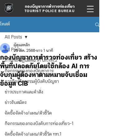
กองบัญชาการตำรวจท่องเที่ยว
TOURIST POLICE BUREAU
โพสต์
All Posts
ผู้ดูแลหลัก
All Posts
25 ส.ค. 2568
ยาว 1 นาที
กองบัญชาการตำรวจท่องเที่ยว สร้าง
ภารกิจ/ปฏิบัติหน้าที่ บก.ทท.2
พื้นที่ปลอดภัยโดยใช้กล้อง AI การ
กิจกรรมของกองบัญชาการ
จับกุมผู้ต้องหาตามหมายจับเชื่อม
ภารกิจ/กิจกรรมผู้บังคับบัญชา
ข้อมูล CIB
ข่าวประกาศและคำสั่ง
ข่าวรับสมัคร
จัดซื้อจัดจ้าง/แผน/ตัวชี้วัด
กิจกรรมของกองบังคับการท่องเที่ยว-1
จัดซื้อจัดจ้าง/แผน/ตัวชี้วัด ทท.1