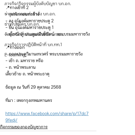
ภารกิจ/กิจกรรมผู้บังคับบัญชา บก.อก.
📍ทางเข้าที่ 2
ข่าวประกาศและคำสั่ง บก.อก.
- จุดพักคอยท่าช้าง 
- ลง อุโมงค์มหาราชประตู 2 
ข่าวรับสมัคร บก.อก.
- ขึ้น อุโมงค์มหาราชประตู 1 
- มุ่งหน้าสู่ ประตูมณีนพรัตน์  พระบรมมหาราชวัง
จัดซื้อจัดจ้าง/แผน/ตัวชี้วัด บก.อก.
ภารกิจ/การปฏิบัติหน้าที่ บก.ทท.1
📍ทางออก
- ออกประตูวิมานเทเวศร์ พระบรมมหาราชวัง
E-learning
- เข้า ถ. มหาราช หรือ 
- ถ. หน้าพระลาน 
เลี้ยวซ้าย ถ. หน้าพระธาตุ
ข้อมูล ณ วันที่ 29 ตุลาคม 2568
ที่มา : เพจกรุงเทพมหานคร
https://www.facebook.com/share/p/17dc7
9fedj/
กิจกรรมของกองบัญชาการ