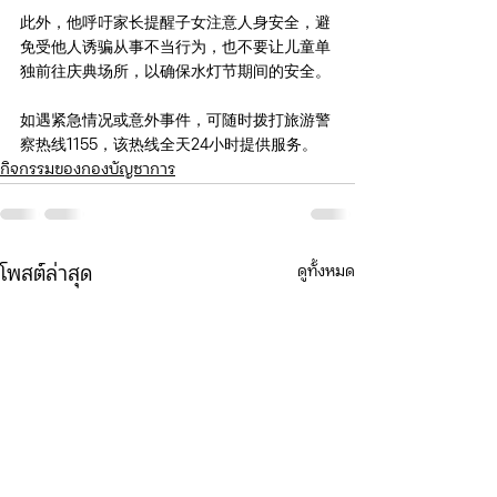
此外，他呼吁家长提醒子女注意人身安全，避
免受他人诱骗从事不当行为，也不要让儿童单
独前往庆典场所，以确保水灯节期间的安全。
如遇紧急情况或意外事件，可随时拨打旅游警
察热线1155，该热线全天24小时提供服务。
กิจกรรมของกองบัญชาการ
ดูทั้งหมด
โพสต์ล่าสุด