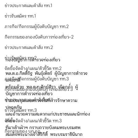
ข่าวประกาศและคำสั่ง ทท.1
ข่าวรับสมัคร ทท.1
ภารกิจ/กิจกรรมผู้บังคับบัญชา ทท.2
กิจกรรมของกองบังคับการท่องเที่ยว-2
ข่าวประกาศและคำสั่ง ทท.2
ข่าวรับสมัคร ทท.2
กองบัญชาการตำรวจท่องเที่ยว
จัดซื้อจัดจ้าง/แผน/ตัวชี้วัด ทท.2
พล.ต.อ.กิตติ์รัฐ  พันธ์ุเพ็ชร์  ผู้บัญชาการตำรวจ
ภารกิจ/กิจกรรมผู้บังคับบัญชา ทท.3
แห่งชาติ
พร้อมด้วย  พล.ต.ท.ศักย์ศิรา  เผือกอ่ำ  ผู้
กิจกรรมของกองบังคับการท่องเที่ยว 3
บัญชาการตำรวจท่องเที่ยว
ข่าวประกาศและคำสั่ง ทท.3
ร่วมประชุมและตรวจพื้นที่การรักษาความ
ปลอดภัย
ข่าวรับสมัคร ทท.3
และอำนวยความสะดวกแก่ประชาชนและนักท่อง
จัดซื้อจัดจ้าง/แผน/ตัวชี้วัด ทท.3
เที่ยว
ที่มาเข้าเฝ้าฯ กราบถวายบังคมพระบรมศพ
กิจกรรมของ บก.อก.
สมเด็จพระนางเจ้าสิริกิติ์  พระบรมราชินีนาถ  