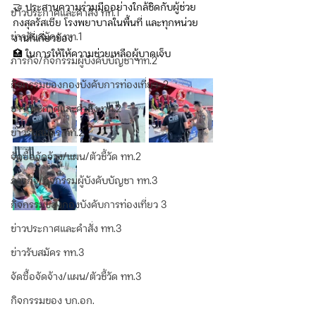
🤝 ประสานความร่วมมืออย่างใกล้ชิดกับผู้ช่วย
ข่าวประกาศและคำสั่ง ทท.1
กงสุลรัสเซีย โรงพยาบาลในพื้นที่ และทุกหน่วย
ข่าวรับสมัคร ทท.1
งานที่เกี่ยวข้อง
🏥 ในการให้ให้ความช่วยเหลือผู้บาดเจ็บ
ภารกิจ/กิจกรรมผู้บังคับบัญชา ทท.2
กิจกรรมของกองบังคับการท่องเที่ยว-2
ข่าวประกาศและคำสั่ง ทท.2
ข่าวรับสมัคร ทท.2
จัดซื้อจัดจ้าง/แผน/ตัวชี้วัด ทท.2
ภารกิจ/กิจกรรมผู้บังคับบัญชา ทท.3
กิจกรรมของกองบังคับการท่องเที่ยว 3
ข่าวประกาศและคำสั่ง ทท.3
ข่าวรับสมัคร ทท.3
จัดซื้อจัดจ้าง/แผน/ตัวชี้วัด ทท.3
กิจกรรมของ บก.อก.