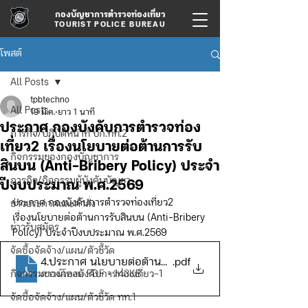
กองบัญชาการตำรวจท่องเที่ยว
TOURIST POLICE BUREAU
โพสต์
All Posts
tpbtechno
All Posts
19 มี.ค.
ยาว 1 นาที
ประกาศ กองบังคับการตำรวจท่อง
ภารกิจ/ปฏิบัติหน้าที่ บก.ทท.2
เที่ยว2 เรื่องนโยบายต่อต้านการรับ
กิจกรรมของกองบัญชาการ
สินบน (Anti-Bribery Policy) ประจำ
ภารกิจ/กิจกรรมผู้บังคับบัญชา
ปีงบประมาณ พ.ศ.2569
ประกาศ กองบังคับการตำรวจท่องเที่ยว2 
ข่าวประกาศและคำสั่ง
เรื่องนโยบายต่อต้านการรับสินบน (Anti-Bribery 
ข่าวรับสมัคร
Policy) ประจำปีงบประมาณ พ.ศ.2569
จัดซื้อจัดจ้าง/แผน/ตัวชี้วัด
.pdf
ดาวน์โหลด PDF • 143KB
กิจกรรมของกองบังคับการท่องเที่ยว-1
จัดซื้อจัดจ้าง/แผน/ตัวชี้วัด ทท.1