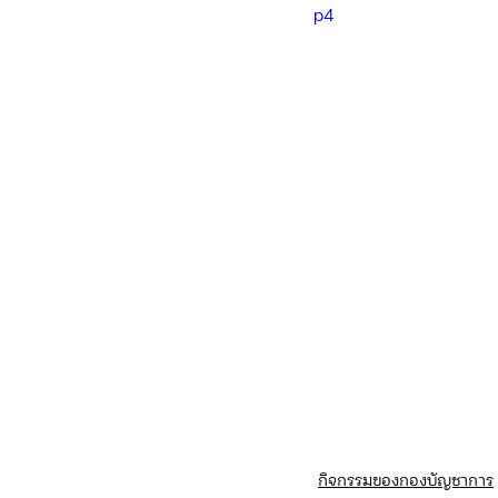
p4
กิจกรรมของกองบัญชาการ