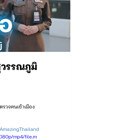
สุวรรณภูมิ
.
ตรวจคนเข้าเมือง
AmazingThailand
080p/mp4/file.m