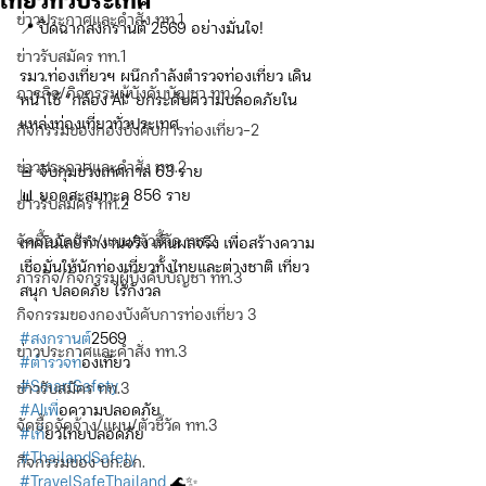
เที่ยวทั่วประเทศ
ข่าวประกาศและคำสั่ง ทท.1
📍 ปิดฉากสงกรานต์ 2569 อย่างมั่นใจ!
ข่าวรับสมัคร ทท.1
รมว.ท่องเที่ยวฯ ผนึกกำลังตำรวจท่องเที่ยว เดิน
ภารกิจ/กิจกรรมผู้บังคับบัญชา ทท.2
หน้าใช้ “กล้อง AI” ยกระดับความปลอดภัยใน
แหล่งท่องเที่ยวทั่วประเทศ
กิจกรรมของกองบังคับการท่องเที่ยว-2
ข่าวประกาศและคำสั่ง ทท.2
🚨 จับกุมช่วงเทศกาล 63 ราย
📊 ยอดสะสมทะลุ 856 ราย
ข่าวรับสมัคร ทท.2
จัดซื้อจัดจ้าง/แผน/ตัวชี้วัด ทท.2
เทคโนโลยีทำงานจริง เห็นผลจริง เพื่อสร้างความ
เชื่อมั่นให้นักท่องเที่ยวทั้งไทยและต่างชาติ เที่ยว
ภารกิจ/กิจกรรมผู้บังคับบัญชา ทท.3
สนุก ปลอดภัย ไร้กังวล
กิจกรรมของกองบังคับการท่องเที่ยว 3
#สงกรานต
์2569
ข่าวประกาศและคำสั่ง ทท.3
#ตำรวจท
่องเที่ยว
#SmartSafety
ข่าวรับสมัคร ทท.3
#AIเพ
ื่อความปลอดภัย
จัดซื้อจัดจ้าง/แผน/ตัวชี้วัด ทท.3
#เท
ี่ยวไทยปลอดภัย
#ThailandSafety
กิจกรรมของ บก.อก.
#TravelSafeThailand
 🌊✨