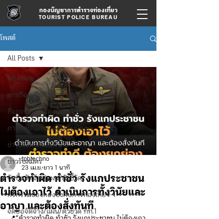
กองบัญชาการตำรวจท่องเที่ยว
TOURIST POLICE BUREAU
โพสต์
All Posts
All Posts
ภารกิจ/ปฏิบัติหน้าที่ บก.ทท.2
กิจกรรมของกองบัญชาการ
ภารกิจ/กิจกรรมผู้บังคับบัญชา
ข่าวประกาศและคำสั่ง
tpbtechno
ข่าวรับสมัคร
23 เม.ย.
ยาว 1 นาที
ตำรวจทำผิด ทำชั่ว รังแกประชาชน
จัดซื้อจัดจ้าง/แผน/ตัวชี้วัด
ไม่ต้องเอาไว้ ดำเนินการทั้งวินัยและ
กิจกรรมของกองบังคับการท่องเที่ยว-1
อาญา และต้องสั่งทันที
จัดซื้อจัดจ้าง/แผน/ตัวชี้วัด ทท.1
📍“ตำรวจทำผิด ทำชั่ว รังแกประชาชน ไม่ต้องเอา