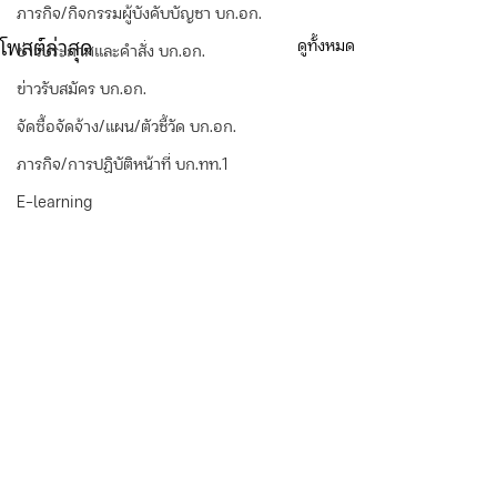
ภารกิจ/กิจกรรมผู้บังคับบัญชา บก.อก.
ดูทั้งหมด
โพสต์ล่าสุด
ข่าวประกาศและคำสั่ง บก.อก.
ข่าวรับสมัคร บก.อก.
จัดซื้อจัดจ้าง/แผน/ตัวชี้วัด บก.อก.
ภารกิจ/การปฏิบัติหน้าที่ บก.ทท.1
E-learning