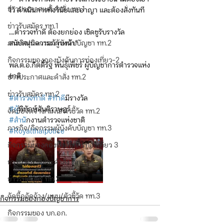
ข่าวประกาศและคำสั่ง ทท.1
ไว้ ดำเนินการทั้งวินัยและอาญา และต้องสั่งทันที
ข่าวรับสมัคร ทท.1
….ตำรวจทำดี ต้องยกย่อง เชิดชูรับรางวัล 
ภารกิจ/กิจกรรมผู้บังคับบัญชา ทท.2
สนับสนุนความก้าวหน้า“
กิจกรรมของกองบังคับการท่องเที่ยว-2
พล.ต.อ.กิตติ์รัฐ พันธุ์เพ็ชร์ ผู้บัญชาการตำรวจแห่ง
ชาติ 
ข่าวประกาศและคำสั่ง ทท.2
ข่าวรับสมัคร ทท.2
#ตำรวจทำด
ี 
#ทำด
ีมีรางวัล
#ผ
ู้พิทักษ์สันติราษฎร์
จัดซื้อจัดจ้าง/แผน/ตัวชี้วัด ทท.2
#สำน
ักงานตำรวจแห่งชาติ
ภารกิจ/กิจกรรมผู้บังคับบัญชา ทท.3
#Royalthaipolice
กิจกรรมของกองบังคับการท่องเที่ยว 3
ข่าวประกาศและคำสั่ง ทท.3
ข่าวรับสมัคร ทท.3
จัดซื้อจัดจ้าง/แผน/ตัวชี้วัด ทท.3
กิจกรรมของกองบัญชาการ
กิจกรรมของ บก.อก.