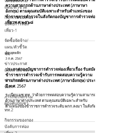
จัดซื้อจัดจ้าง/
ความสามารถด้านภาษาต่างประเทศ (ภาษาษา
แผน/ตัวชี้วัด
อังกฤษ) ตามคุณสมบัติเฉพาะสำหรับตำแหน่งของ
ข้าราชการตำรวจในสังกัดกองบัญชาการตำรวจท่อง
กิจกรรมของกอง
เที่ยวพ.ศ.๒๕๖๘
บังคับการท่อง
เที่ยว-1
จัดซื้อจัดจ้าง/
แผน/ตัวชี้วัด
ผู้ดูแลหลัก
ทท.1
3 ก.ค. 2567
ข่าวประกาศ
ประกาศกองบัญชาการตำรวจท่องเที่ยวเรื่อง รับสมัคร
และคำสั่ง ทท.1
ข้าราชการตำรวจเข้ารับการทดสอบความรู้ความ
ข่าวรับสมัคร
สามารถด้านภาษาต่างประเทศ (ภาษาอังกฤษ) ประจำ
ปี พ.ศ. 2567
ทท.1
ระเบียบ บช.ทท. ว่าด้วยการทดสอบความรู้ความสามารถ
ภารกิจ/กิจกรรม
ด้านภาษาต่างประเทศ ตามคุณสมบัติเฉพาะสำหรับ
ผู้บังคับบัญชา
ตำแหน่งของข้าราชการตำรวจระดับ ผกก.ลงมา ในสังกัด...
ทท.2
กิจกรรมของกอง
บังคับการท่อง