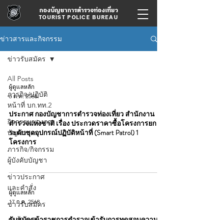
กองบัญชาการตำรวจท่องเที่ยว
TOURIST POLICE BUREAU
ข่าวสารและกิจกรรม
ข่าวรับสมัคร
All Posts
ผู้ดูแลหลัก
ภารกิจ/ปฏิบัติ
6 ต.ค. 2568
หน้าที่ บก.ทท.2
ประกาศ กองบัญชาการตำรวจท่องเที่ยว สำนักงาน
กิจกรรมของกอง
ตำรวจแห่งชาติ เรื่อง ประกวดราคาซื้อโครงการยก
ระดับชุดอุปกรณ์ปฏิบัติหน้าที่ (Smart Patrol) 1
บัญชาการ
โครงการ
ภารกิจ/กิจกรรม
ผู้บังคับบัญชา
ข่าวประกาศ
และคำสั่ง
ผู้ดูแลหลัก
17 ก.ค. 2568
ข่าวรับสมัคร
รับสมัครข้าราชการตำรวจเข้ารับการทดสอบความรู้