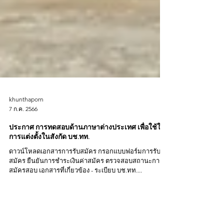
khunthaporn
7 ก.ค. 2566
ประกาศ การทดสอบด้านภาษาต่างประเทศ เพื่อใช้ใน
การแต่งตั้งในสังกัด บช.ทท.
ดาวน์โหลดเอกสารการรับสมัคร กรอกแบบฟอร์มการรับ
สมัคร ยืนยันการชำระเงินค่าสมัคร ตรวจสอบสถานะการ
สมัครสอบ เอกสารที่เกี่ยวข้อง - ระเบียบ บช.ทท....