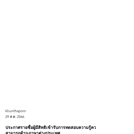
khunthaporn
29 ส.ค. 2566