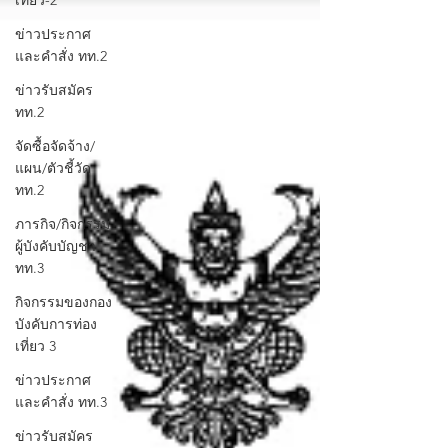
เที่ยว-2
ข่าวประกาศ
และคำสั่ง ทท.2
ข่าวรับสมัคร
ทท.2
จัดซื้อจัดจ้าง/
แผน/ตัวชี้วัด
ทท.2
ภารกิจ/กิจกรรม
ผู้บังคับบัญชา
ทท.3
กิจกรรมของกอง
บังคับการท่อง
เที่ยว 3
ข่าวประกาศ
และคำสั่ง ทท.3
ข่าวรับสมัคร