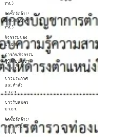
ทท.3
จัดซื้อจัดจ้าง/
แผน/ตัวชี้วัด
ทท.3
กิจกรรมของ
บก.อก.
ภารกิจ/กิจกรรม
ผู้บังคับบัญชา
บก.อก.
ข่าวประกาศ
และคำสั่ง
บก.อก.
ข่าวรับสมัคร
บก.อก.
จัดซื้อจัดจ้าง/
แผน/ตัวชี้วัด
บก.อก.