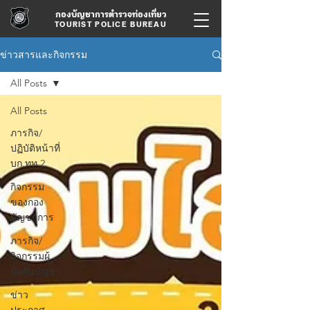
กองบัญชาการตำรวจท่องเที่ยว
TOURIST POLICE BUREAU
ข่าวสารและกิจกรรม
All Posts
All Posts
ภารกิจ/
ปฏิบัติหน้าที่
บก.ทท.2
กิจกรรม
ของกอง
บัญชาการ
ภารกิจ/
กิจกรรมผู้
บังคับบัญชา
ข่าว