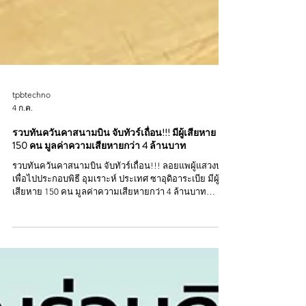
tpbtechno
4 ก.ค.
รวบทันควันคาสนามบิน จับทัวร์เถื่อน!!! มีผู้เสียหาย
150 คน มูลค่าความเสียหายกว่า 4 ล้านบาท
รวบทันควันคาสนามบิน จับทัวร์เถื่อน!!! ลอยแพผู้แสวงบุญ
เพื่อไปประกอบพิธี อุมเราะห์ ประเทศ ซาอุดิอาระเบีย มีผู้
เสียหาย 150 คน มูลค่าความเสียหายกว่า 4 ล้านบาท
ตำรวจท่องเที่ยว บูรณาการกำลังร่วมกับ กรมการท่อง
เที่ยวฯ สืบสวนจับกุม บริษัททัวร์เถื่อนลักลอบเปิดบริษัทนำ
เที่ยวโดยไม่ได้ จดทะเบียนประกอบธุรกิจนำเที่ยวฯ ฯ ขาย
ทริปโปรแกรมท่องเที่ยวและแสวงบุญในราคาถูกกว่าความ