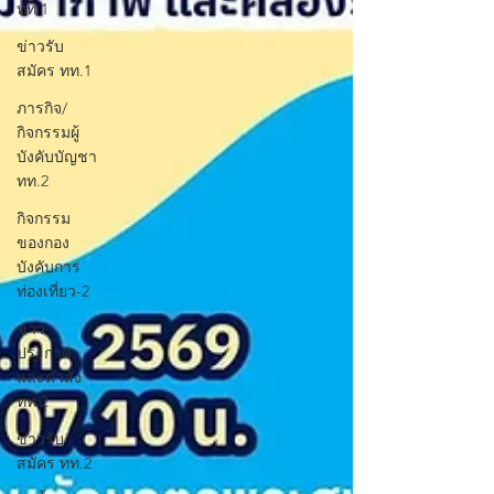
ทท.1
ข่าวรับ
สมัคร ทท.1
ภารกิจ/
กิจกรรมผู้
บังคับบัญชา
ทท.2
กิจกรรม
ของกอง
บังคับการ
ท่องเที่ยว-2
ข่าว
ประกาศ
และคำสั่ง
ทท.2
ข่าวรับ
สมัคร ทท.2