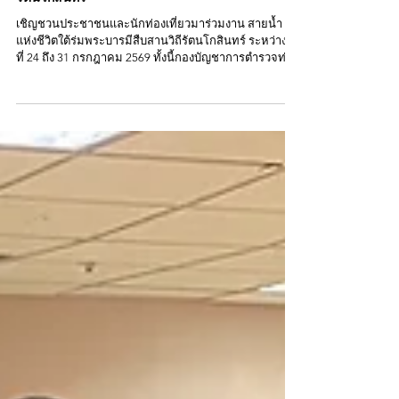
สายน้ำแห่งชีวิตใต้ร่มพระบารมีสืบสานวิถี
รัตนโกสินทร์
เชิญชวนประชาชนและนักท่องเที่ยวมาร่วมงาน สายน้ำ
แห่งชีวิตใต้ร่มพระบารมีสืบสานวิถีรัตนโกสินทร์ ระหว่างวัน
ที่ 24 ถึง 31 กรกฎาคม 2569 ทั้งนี้กองบัญชาการตำรวจท่อง
เที่ยวได้จัดรถโมบายเคลื่อนที่สายตรวจและ ล่ามแปลภาษา
คอยอำนวยความสะดวกตลอดงาน #1155 #ตำรวจท่อง
เที่ยว ----------------- The public and tourists are invited to
attend the "River of Life Under the Royal Patronage:
Preserving the Rattanakosin Tradition" event. The event
will take place from July 24th to 31st, 2026. The Tourist P