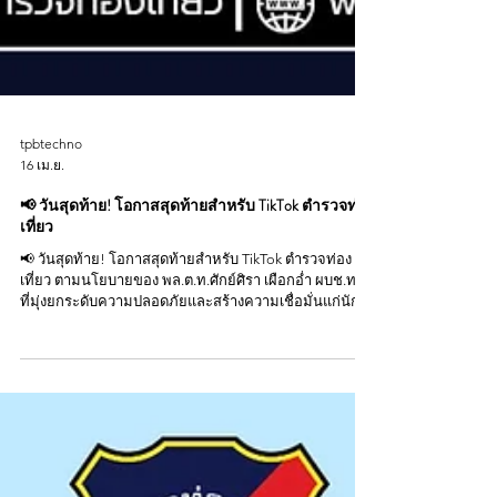
tpbtechno
16 เม.ย.
📢 วันสุดท้าย! โอกาสสุดท้ายสำหรับ TikTok ตำรวจท่อง
เที่ยว
📢 วันสุดท้าย! โอกาสสุดท้ายสำหรับ TikTok ตำรวจท่อง
เที่ยว ตามนโยบายของ พล.ต.ท.ศักย์ศิรา เผือกอ่ำ ผบช.ทท.
ที่มุ่งยกระดับความปลอดภัยและสร้างความเชื่อมั่นแก่นัก
ท่องเที่ยวช่วง สงกรานต์ เปิดเวทีให้ทุกนายได้แสดงพลัง
ความคิดสร้างสรรค์ผ่าน TikTok 🎬 หัวข้อการประกวด 1.