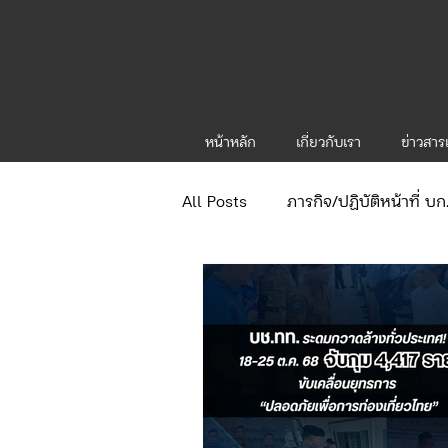
หน้าหลัก
เกี่ยวกับเรา
ข่าวสา
All Posts
ภารกิจ/ปฏิบัติหน้าที่ บ
ข่าวประกาศและคำสั่ง
ข่าวร
จัดซื้อจัดจ้าง/แผน/ตัวชี้วัด ทท.1
กิจกรรมของกองบังคับการท่องเที