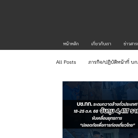
หน้าหลัก
เกี่ยวกับเรา
ข่าวสา
All Posts
ภารกิจ/ปฏิบัติหน้าที่ บ
ข่าวประกาศและคำสั่ง
ข่าวร
จัดซื้อจัดจ้าง/แผน/ตัวชี้วัด ทท.1
กิจกรรมของกองบังคับการท่องเที