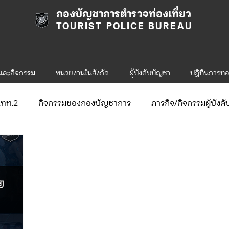
กองบัญชาการตำรวจท่องเที่ยว
TOURIST POLICE BUREAU
รและกิจกรรม
หน่วยงานในสังกัด
ผู้บังคับบัญชา
ปฎิทินการท่อ
ก.ทท.2
กิจกรรมของกองบัญชาการ
ภารกิจ/กิจกรรมผู้บังค
ับสมัคร
จัดซื้อจัดจ้าง/แผน/ตัวชี้วัด
กิจกรรมของกองบังคับก
ข่าวประกาศและคำสั่ง ทท.1
ข่าวรับสมัคร ทท.1
ภารกิ
่ยว-2
ข่าวประกาศและคำสั่ง ทท.2
ข่าวรับสมัคร ทท.2