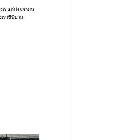
ดวก แก่ประชาชน
มราชินีนาถ 
.