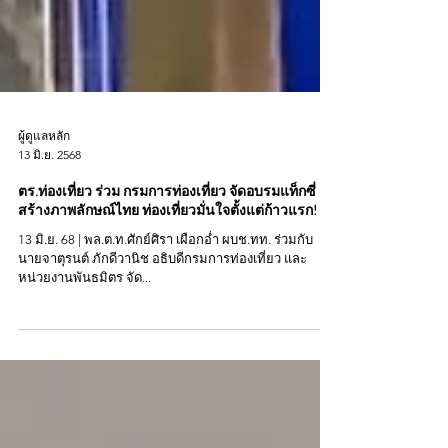
ผู้ดูแลหลัก
13 มิ.ย. 2568
ตร.ท่องเที่ยว ร่วม กรมการท่องเที่ยว จัดอบรมแท็กซี่
สร้างภาพลักษณ์ไทย ท่องเที่ยวมั่นใจตั้งแต่ก้าวแรก!
13 มิ.ย. 68 | พล.ต.ท.ศักย์ศิรา เผือกอ่ำ ผบช.ทท. ร่วมกับ
นายจาตุรนต์ ภักดีวานิช อธิบดีกรมการท่องเที่ยว และ
หน่วยงานพันธมิตร จัด...