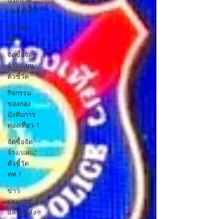
ประกาศ
และคำสั่ง
ข่าวรับ
สมัคร
จัดซื้อจัด
จ้าง/แผน/
ตัวชี้วัด
กิจกรรม
ของกอง
บังคับการ
ท่องเที่ยว-1
จัดซื้อจัด
จ้าง/แผน/
ตัวชี้วัด
ทท.1
ข่าว
ประกาศ
และคำสั่ง