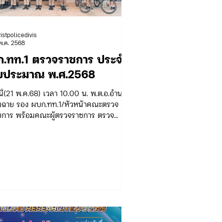
ristpolicedivis
บการท่องเที่ยว 3
พ.ค. 2568
ก.ทท.1 ตรวจราชการ ประจำ
บประมาณ พ.ศ.2568
กรรมของ บก.อก.
นี้(21 พ.ค.68) เวลา 10.00 น. พ.ต.อ.อำนาจ
มฉาย รอง ผบก.ทท.1/หัวหน้าคณะตรวจ
ชการ พร้อมคณะผู้ตรวจราชการ ตรวจ
ชการประจำปีงบประมาณ...