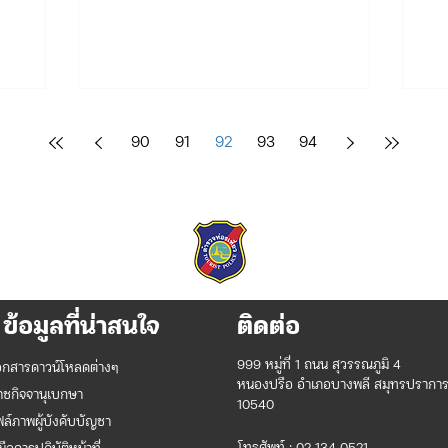
90
91
92
93
94
ข้อมูลที่น่าสนใจ
ติดต่อ
999 หมู่ที่ 1 ถนน สุวรรณภูมิ 4
อกสารดาวน์โหลดต่างๆ
หนองปรือ อำเภอบางพลี สมุทรปรากา
าชกิจจานุเบกษา
10540
ฟล์ภาพผู้บังคับบัญชา