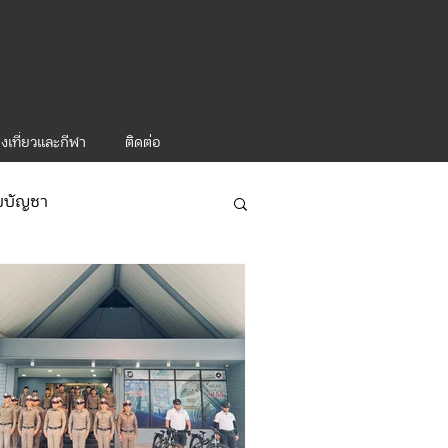
งเที่ยวและกีฬา
ติดต่อ
ับบัญชา
ารท่องเที่ยว-1
จ/กิจกรรมผู้บังคับบัญชา ทท.2