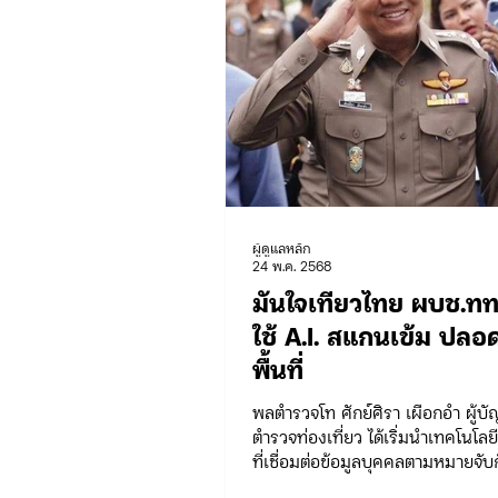
ผู้ดูแลหลัก
24 พ.ค. 2568
มั่นใจเที่ยวไทย ผบช.ทท
ใช้ A.I. สแกนเข้ม ปลอ
พื้นที่
พลตำรวจโท ศักย์ศิรา เผือกอ่ำ ผู้บ
ตำรวจท่องเที่ยว ได้เริ่มนำเทคโนโลยี
ที่เชื่อมต่อข้อมูลบุคคลตามหมายจับ
ข้อมูลของกอง...