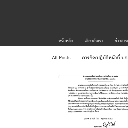
หน้าหลัก
เกี่ยวกับเรา
ข่าวสา
All Posts
ภารกิจ/ปฏิบัติหน้าที่ บ
ข่าวประกาศและคำสั่ง
ข่าวร
จัดซื้อจัดจ้าง/แผน/ตัวชี้วัด ทท.1
กิจกรรมของกองบังคับการท่องเที